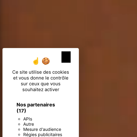
X
Masquer le ban
Ce site utilise des cookies
et vous donne le contrôle
sur ceux que vous
souhaitez activer
Nos partenaires
(17)
APIs
Autre
Mesure d'audience
Régies publicitaires