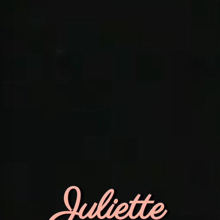
Juliette