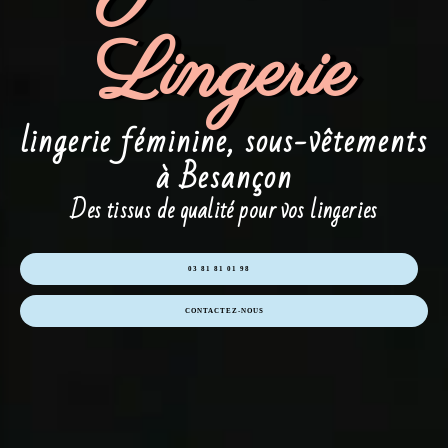
Lingerie
lingerie féminine, sous-vêtements
à Besançon
Des tissus de qualité pour vos lingeries
03 81 81 01 98
CONTACTEZ-NOUS