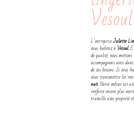
Vesoul
L’entreprise
Juliette Lin
vous habitez à
Vesoul
. E
de qualité, nous mettons 
accompagnons ainsi dans 
de vos besoins. Si vous h
vous transmettre les ren
nuit
. Notre métier est av
renforce encore plus notre
travaille avec propreté et