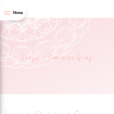
Panneau de gestion des cookies
Menu
Lingerie féminine Gray